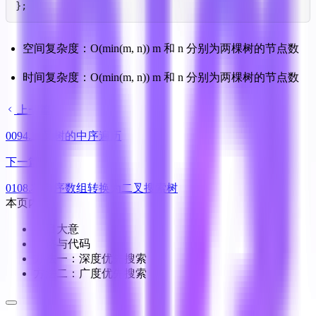
};
空间复杂度：O(min(m, n)) m 和 n 分别为两棵树的节点数
时间复杂度：O(min(m, n)) m 和 n 分别为两棵树的节点数
上一篇
0094.二叉树的中序遍历
下一篇
0108.将有序数组转换为二叉搜索树
本页内容
题目大意
思路与代码
方法一：深度优先搜索
方法二：广度优先搜索