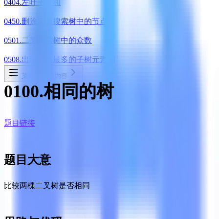
0404.左叶子之和
0450.删除二叉搜索树中的节点
0501.二叉搜索树中的众数
0508.出现次数最多的子树元素和
菜单
本页内容
0100.相同的树
题目链接
题目大意
比较两棵二叉树是否相同