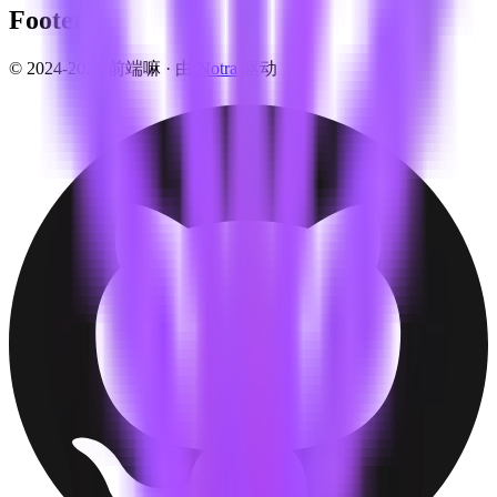
Footer
© 2024-2025 前端嘛 ·
由
Notra
驱动