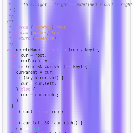
 *     this.right = (right===undefined ? null : right)
 * }

 */
/**

 * 
@param
 {
TreeNode
} 
root
 * 
@param
 {
number
} 
key
 * 
@return
 {
TreeNode
}

 */
var
 deleteNode = 
function
 (
root, key
) {

let
 cur = root;

let
 curParent = 
null
;

while
 (cur && cur.
val
 !== key) {

    curParent = cur;

if
 (key < cur.
val
) {

      cur = cur.
left
;

    } 
else
 {

      cur = cur.
right
;

    }

  }

if
 (!cur) 
return
 root;

if
 (!cur.
left
 && !cur.
right
) {

    cur = 
null
;
