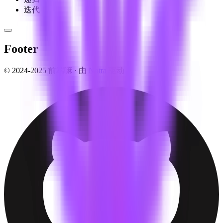
迭代
Footer
© 2024-2025 前端嘛 ·
由
Notra
驱动