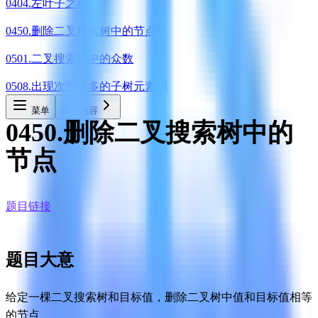
0404.左叶子之和
0450.删除二叉搜索树中的节点
0501.二叉搜索树中的众数
0508.出现次数最多的子树元素和
菜单
本页内容
0450.删除二叉搜索树中的
节点
题目链接
题目大意
给定一棵二叉搜索树和目标值，删除二叉树中值和目标值相等
的节点