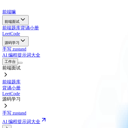
前端嘛
前端面试
前端题库
背诵小册
LeetCode
源码学习
手写 zustand
AI 编程提示词大全
工作台
前端面试
前端题库
背诵小册
LeetCode
源码学习
手写 zustand
AI 编程提示词大全