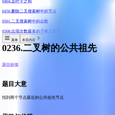
0404.左叶子之和
0450.删除二叉搜索树中的节点
0501.二叉搜索树中的众数
0508.出现次数最多的子树元素和
菜单
本页内容
0236.二叉树的公共祖先
题目链接
题目大意
找到两个节点最近的公共祖先节点