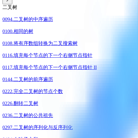
二叉树
0094.二叉树的中序遍历
0100.相同的树
0108.将有序数组转换为二叉搜索树
0116.填充每个节点的下一个右侧节点指针
0117.填充每个节点的下一个右侧节点指针 II
0144.二叉树的前序遍历
0222.完全二叉树的节点个数
0226.翻转二叉树
0236.二叉树的公共祖先
0297.二叉树的序列化与反序列化