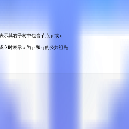
 表示其右子树中包含节点 p 或 q
 成立时表示 x 为 p 和 q 的公共祖先