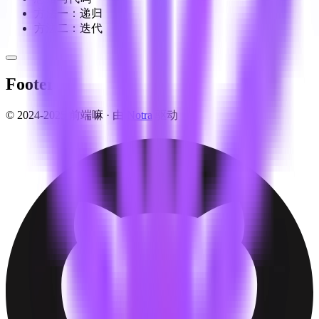
方法一：递归
方法二：迭代
Footer
© 2024-2025 前端嘛 ·
由
Notra
驱动