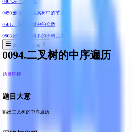
0404.左叶子之和
0450.删除二叉搜索树中的节点
0501.二叉搜索树中的众数
0508.出现次数最多的子树元素和
菜单
本页内容
0094.二叉树的中序遍历
题目链接
题目大意
输出二叉树的中序遍历