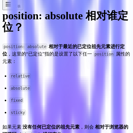
菜单
position: absolute 相对谁定
位？
相对于最近的已定位祖先元素进行定
position: absolute
位
，这里的“已定位”指的是设置了以下任一 
 属性的
position
元素：
relative
absolute
fixed
sticky
如果元素 
没有任何已定位的祖先元素
，则会 
相对于浏览器的