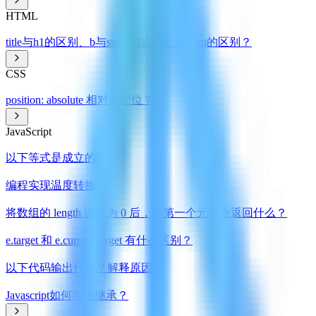
HTML
title与h1的区别、b与strong的区别、i与em的区别？
CSS
position: absolute 相对谁定位？
JavaScript
以下等式是成立的吗？
编程实现温度转换
将数组的 length 设置为 0 后，取第一个元素会返回什么？
e.target 和 e.currentTarget 有什么区别？
以下代码输出什么？解释原因
Javascript如何实现继承？