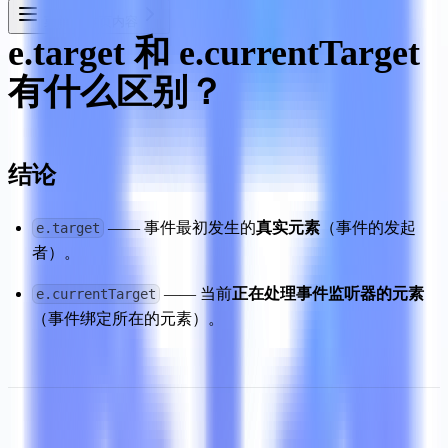
菜单
本页内容
e.target 和 e.currentTarget  
有什么区别？
结论
 —— 事件最初发生的
真实元素
（事件的发起
e.target
者）。
 —— 当前
正在处理事件监听器的元素
e.currentTarget
（事件绑定所在的元素）。