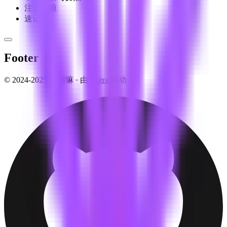
注意事项
速记
Footer
© 2024-2025 前端嘛 ·
由
Notra
驱动