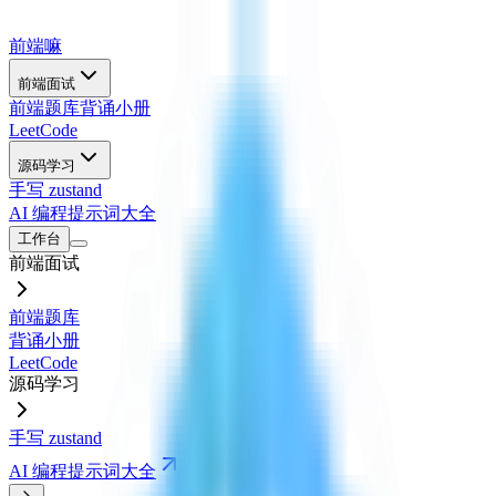
前端嘛
前端面试
前端题库
背诵小册
LeetCode
源码学习
手写 zustand
AI 编程提示词大全
工作台
前端面试
前端题库
背诵小册
LeetCode
源码学习
手写 zustand
AI 编程提示词大全