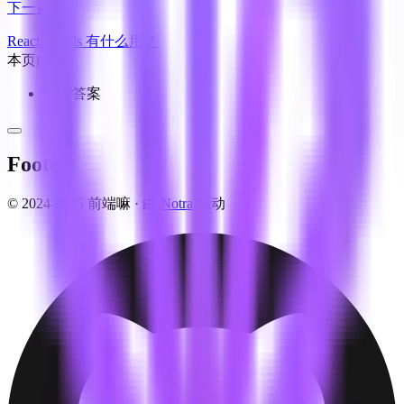
下一篇
React Portals 有什么用？
本页内容
参考答案
Footer
© 2024-2025 前端嘛 ·
由
Notra
驱动