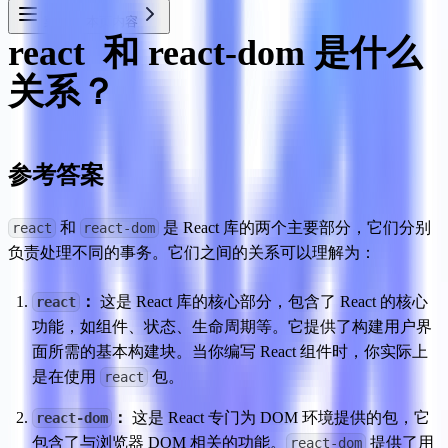
菜单
本页内容
react  和 react-dom 是什么
关系？
参考答案
 和 
 是 React 库的两个主要部分，它们分别
react
react-dom
负责处理不同的事务。它们之间的关系可以理解为：
：
 这是 React 库的核心部分，包含了 React 的核心
react
功能，如组件、状态、生命周期等。它提供了构建用户界
面所需的基本构建块。当你编写 React 组件时，你实际上
是在使用 
 包。
react
：
 这是 React 专门为 DOM 环境提供的包，它
react-dom
包含了与浏览器 DOM 相关的功能。
 提供了用
react-dom