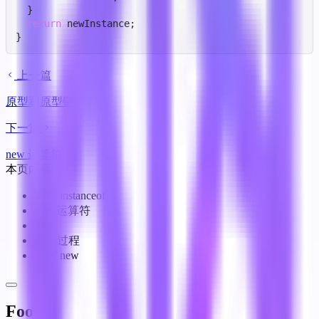
  }

return
 newInstance;

}
上一篇
原型和原型链
下一篇
new 运算符
本页内容
手写 instanceof
new 运算符
概念
中间过程
手写 new
Footer