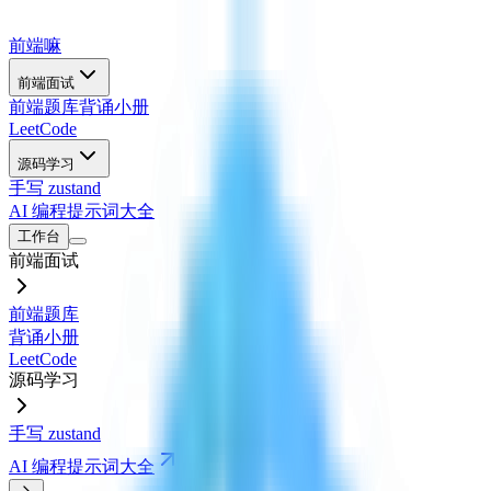
前端嘛
前端面试
前端题库
背诵小册
LeetCode
源码学习
手写 zustand
AI 编程提示词大全
工作台
前端面试
前端题库
背诵小册
LeetCode
源码学习
手写 zustand
AI 编程提示词大全