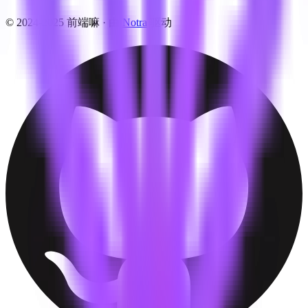
© 2024-2025 前端嘛 ·
由
Notra
驱动