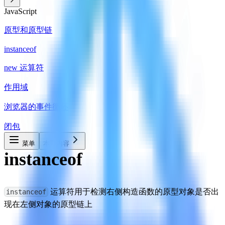
JavaScript
原型和原型链
instanceof
new 运算符
作用域
浏览器的事件循环
闭包
菜单
本页内容
instanceof
 运算符用于检测右侧构造函数的原型对象是否出
instanceof
现在左侧对象的原型链上