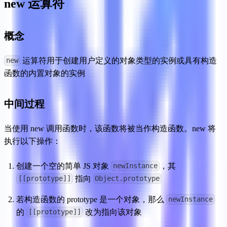
new 运算符
概念
 运算符用于创建用户定义的对象类型的实例或具有构造
new
函数的内置对象的实例
中间过程
当使用 new 调用函数时，该函数将被当作构造函数。new 将
执行以下操作：
创建一个空的简单 JS 对象 
，其 
newInstance
 指向 
[[prototype]]
Object.prototype
若构造函数的 prototype 是一个对象，那么 
newInstance
的 
 改为指向该对象
[[prototype]]