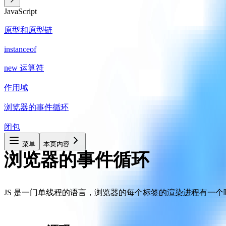
JavaScript
原型和原型链
instanceof
new 运算符
作用域
浏览器的事件循环
闭包
菜单
本页内容
浏览器的事件循环
JS 是一门单线程的语言，浏览器的每个标签的渲染进程有一个