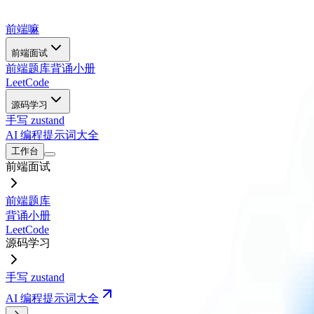
前端嘛
前端面试
前端题库
背诵小册
LeetCode
源码学习
手写 zustand
AI 编程提示词大全
工作台
前端面试
前端题库
背诵小册
LeetCode
源码学习
手写 zustand
AI 编程提示词大全