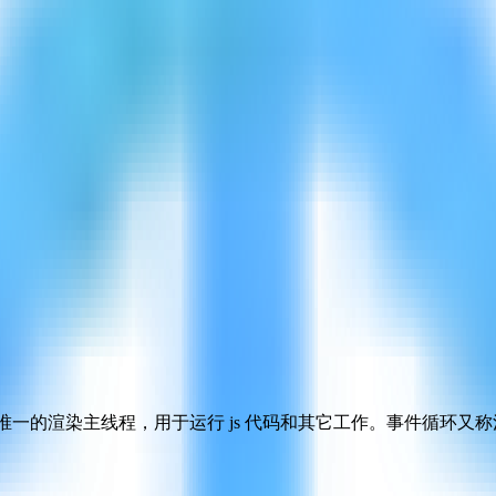
唯一的渲染主线程，用于运行 js 代码和其它工作。事件循环