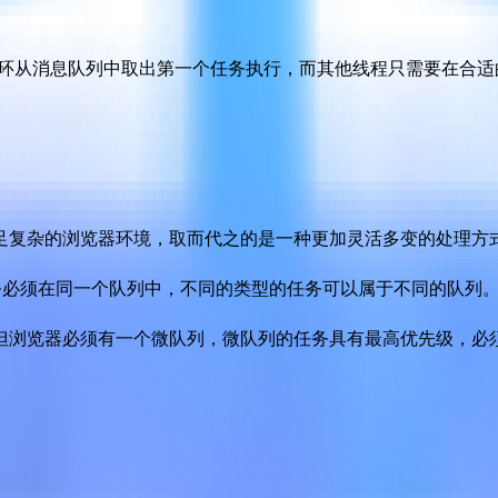
环，每次循环从消息队列中取出第一个任务执行，而其他线程只需要
足复杂的浏览器环境，取而代之的是一种更加灵活多变的处理方
任务必须在同一个队列中，不同的类型的任务可以属于不同的队列
但浏览器必须有一个微队列，微队列的任务具有最高优先级，必