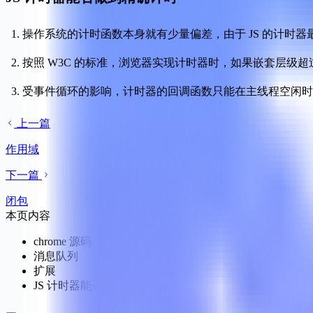
操作系统的计时函数本身就有少量偏差，由于 JS 的计时
按照 W3C 的标准，浏览器实现计时器时，如果嵌套层级超过
受事件循环的影响，计时器的回调函数只能在主线程空闲时
上一篇
作用域
下一篇
闭包
本页内容
chrome 源码
消息队列
扩展
JS 计时器能否做到精确计时