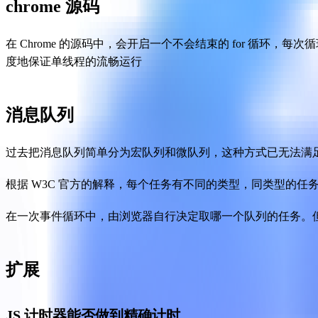
chrome 源码
在 Chrome 的源码中，会开启一个不会结束的 for 循
度地保证单线程的流畅运行
消息队列
过去把消息队列简单分为宏队列和微队列，这种方式已无法满
根据 W3C 官方的解释，每个任务有不同的类型，同类型的
在一次事件循环中，由浏览器自行决定取哪一个队列的任务。
扩展
JS 计时器能否做到精确计时