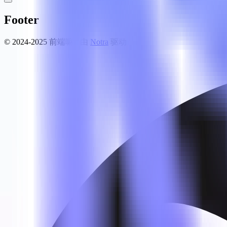
Footer
© 2024-2025 前端嘛 ·
由
Notra
驱动