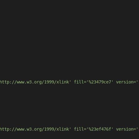
http://www.w3.org/1999/xlink' fill='%23479ce7' version='
http://www.w3.org/1999/xlink' fill='%23ef476f' version='