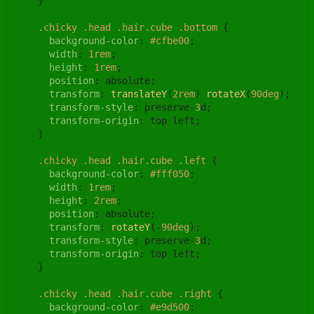
    }

.chicky
.head
.hair
.cube
.bottom
 {

background-color
: 
#cfbe00
;

width
: 
1rem
;

height
: 
1rem
;

position
: absolute;

transform
: 
translateY
(
2rem
) 
rotateX
(
90deg
);

transform-style
: preserve-
3
d;

transform-origin
: top left;

    }

.chicky
.head
.hair
.cube
.left
 {

background-color
: 
#fff050
;

width
: 
1rem
;

height
: 
2rem
;

position
: absolute;

transform
: 
rotateY
(-
90deg
);

transform-style
: preserve-
3
d;

transform-origin
: top left;

    }

.chicky
.head
.hair
.cube
.right
 {

background-color
: 
#e9d500
;
