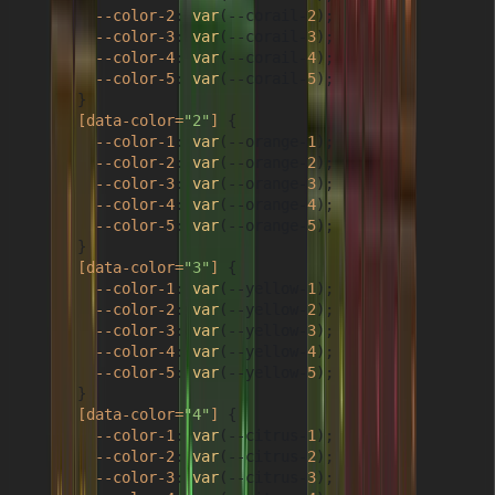
--color-2
: 
var
(--corail-
2
);

--color-3
: 
var
(--corail-
3
);

--color-4
: 
var
(--corail-
4
);

--color-5
: 
var
(--corail-
5
);

      }

[data-color=
"2"
]
 {

--color-1
: 
var
(--orange-
1
);

--color-2
: 
var
(--orange-
2
);

--color-3
: 
var
(--orange-
3
);

--color-4
: 
var
(--orange-
4
);

--color-5
: 
var
(--orange-
5
);

      }

[data-color=
"3"
]
 {

--color-1
: 
var
(--yellow-
1
);

--color-2
: 
var
(--yellow-
2
);

--color-3
: 
var
(--yellow-
3
);

--color-4
: 
var
(--yellow-
4
);

--color-5
: 
var
(--yellow-
5
);

      }

[data-color=
"4"
]
 {

--color-1
: 
var
(--citrus-
1
);

--color-2
: 
var
(--citrus-
2
);

--color-3
: 
var
(--citrus-
3
);
