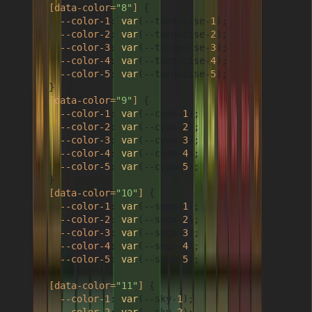
[data-color=
"8"
]
 {

--color-1
: 
var
(--turquoise-
1
);

--color-2
: 
var
(--turquoise-
2
);

--color-3
: 
var
(--turquoise-
3
);

--color-4
: 
var
(--turquoise-
4
);

--color-5
: 
var
(--turquoise-
5
);

      }

[data-color=
"9"
]
 {

--color-1
: 
var
(--cyan-
1
);

--color-2
: 
var
(--cyan-
2
);

--color-3
: 
var
(--cyan-
3
);

--color-4
: 
var
(--cyan-
4
);

--color-5
: 
var
(--cyan-
5
);

      }

[data-color=
"10"
]
 {

--color-1
: 
var
(--sega-
1
);

--color-2
: 
var
(--sega-
2
);

--color-3
: 
var
(--sega-
3
);

--color-4
: 
var
(--sega-
4
);

--color-5
: 
var
(--sega-
5
);

      }

[data-color=
"11"
]
 {

--color-1
: 
var
(--sky-
1
);
