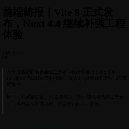
本页内容
前端简报｜Vite 8 正式发
布，Nuxt 4.4 继续补强工程
体验
2026-03-13
今天最值得盯的是前端工具链主线继续推进：Vite 8 用 
Rolldown 完成核心架构收束，Nuxt 4.4 继续补齐类型与无障
碍能力。
同时，浏览器平台、AI 工具接入、设计实现与站点生态合
作，也都在往更可执行、更工程化的方向发展。